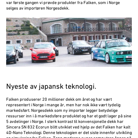
var første gangen vi prøvde produkter fra Falken, som i Norge
selges av importøren Norgesdekk.
Nyeste av japansk teknologi.
Falken produserer 20 millioner dekk om året og har vært
representert i Norge i mange år, men har nok ikke vært tydelig
markedsført. Norgesdekk som ny importør legger betydelige
ressurser inn i å markedsføre produk­tet og har et godt lager på sine
5 avdelinger i Norge. I sterk kontrast til konvensjonelle dekk har
Sincera SN 832 Ecorun blitt utviklet ved hjelp av det Falken har kalt
4D-Nano Teknologi. Denne teknologien er det siste innenfor utvikling