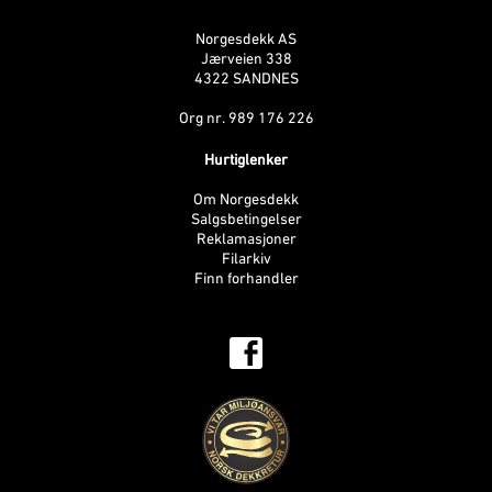
Norgesdekk AS
Jærveien 338
4322 SANDNES
Org nr. 989 176 226
Hurtiglenker
Om Norgesdekk
Salgsbetingelser
Reklamasjoner
Filarkiv
Finn forhandler