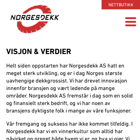
NETTBUTIKK
VISJON & VERDIER
Helt siden oppstarten har Norgesdekk AS hatt en
meget sterk utvikling, og er i dag Norges største
uavhengige dekkgrossist. Vi har drevet innovasjon
innenfor bransjen og vært ledende på mange
områder. Norgesdekk AS fremstår i dag som en solid
og finansielt sterk bedrift, og vi har noen av
bransjens dyktigste folk i mange av våre funksjoner.
Vår fremgang og suksess har ikke kommet tilfeldig. I
Norgesdekk har vi en vinnerkultur som alltid har
påvirket og preget både hvem vi er, og hva vi gjør. Vi