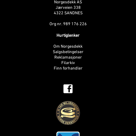
Norgesdekk AS
Jærveien 338
4322 SANDNES
Org nr. 989 176 226
Hurtiglenker
Om Norgesdekk
Salgsbetingelser
Reklamasjoner
Filarkiv
Finn forhandler