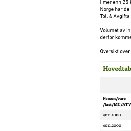
I mer enn 25 
Norge har de 
Toll & Avgifts
Volumet av in
derfor kommet
Oversikt over