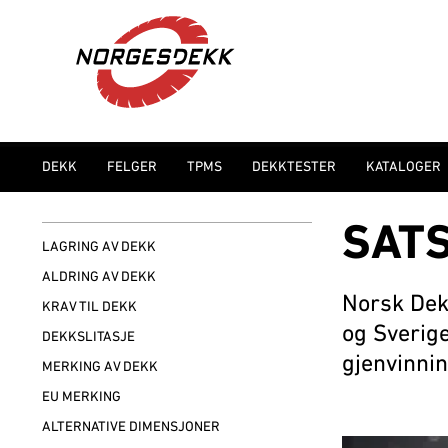
DEKK
FELGER
TPMS
DEKKTESTER
KATALOGER
SATS
LAGRING AV DEKK
ALDRING AV DEKK
Norsk Dek
KRAV TIL DEKK
og Sverig
DEKKSLITASJE
gjenvinni
MERKING AV DEKK
EU MERKING
ALTERNATIVE DIMENSJONER