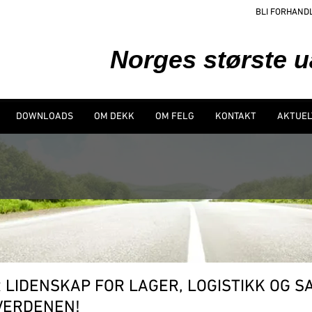
BLI FORHAND
Norges største 
DOWNLOADS
OM DEKK
OM FELG
KONTAKT
AKTUEL
LIDENSKAP FOR LAGER, LOGISTIKK OG S
GVERDENEN!