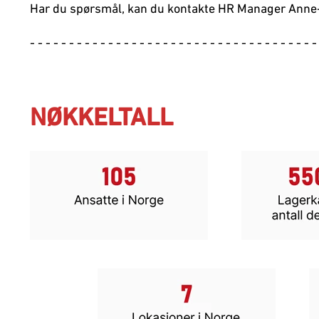
Har du spørsmål, kan du kontakte HR Manager Anne
- - - - - - - - - - - - - - - - - - - - - - - - - - - - - - - - - - - - -
NØKKELTALL