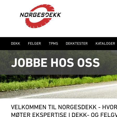
DEKK
FELGER
TPMS
DEKKTESTER
KATALOGER
JOBBE HOS OSS
VELKOMMEN TIL NORGESDEKK - HVOR 
MØTER EKSPERTISE I DEKK- OG FEL