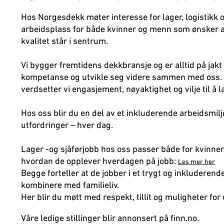
Hos Norgesdekk møter interesse for lager, logistikk 
arbeidsplass for både kvinner og menn som ønsker a
kvalitet står i sentrum.
Vi bygger fremtidens dekkbransje og er alltid på jakt
kompetanse og utvikle seg videre sammen med oss. Ente
verdsetter vi engasjement, nøyaktighet og vilje til å l
Hos oss blir du en del av et inkluderende arbeidsmi
utfordringer – hver dag.
Lager -og sjåførjobb hos oss passer både for kvinner
hvordan de opplever hverdagen på jobb:
Les mer her
Begge forteller at de jobber i et trygt og inkluderende
kombinere med familieliv.
Her blir du møtt med respekt, tillit og muligheter for
Våre ledige stillinger blir annonsert på finn.no.