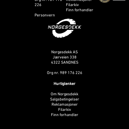
226
Filarkiv
Finn forhandler
Personvern
Norgesdekk AS
Jærveien 338
4322 SANDNES
Org nr. 989 176 226
Hurtiglenker
Om Norgesdekk
Salgsbetingelser
Reklamasjoner
Filarkiv
Finn forhandler