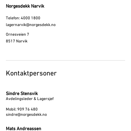
Norgesdekk Narvik
Telefon: 4000 1800
lagernarvik@norgesdekk.no
Ornesveien 7
8517 Narvik
Kontaktpersoner
Sindre Stensvik
Avdelingsleder & Lagersjef
Mobil: 909 76 480
sindre@norgesdekk.no
Mats Andreassen