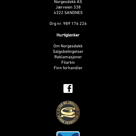
Norgesdekk AS
Jærveien 338
4322 SANDNES
Org nr. 989 176 226
Hurtiglenker
Om Norgesdekk
Salgsbetingelser
Reklamasjoner
Filarkiv
Finn forhandler