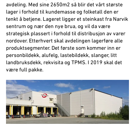
avdeling. Med sine 2650m2 så blir det vårt største
lager i forhold til kundemasse og folketall den er
tenkt å betjene. Lageret ligger et steinkast fra Narvik
sentrum og nær den nye brua, og vil da være
strategisk plassert i forhold til distribusjon av varer
nordover. Etterhvert skal avdelingen lagerføre alle
produktsegmenter. Det første som kommer inn er
personbildekk, alufelg, lastebildekk, slanger, litt
landbruksdekk, rekvisita og TPMS. I 2019 skal det
være full pakke.