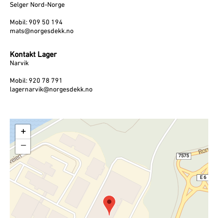
Selger Nord-Norge
Mobil: 909 50 194
mats@norgesdekk.no
Kontakt Lager
Narvik
Mobil: 920 78 791
lagernarvik@norgesdekk.no
+
−