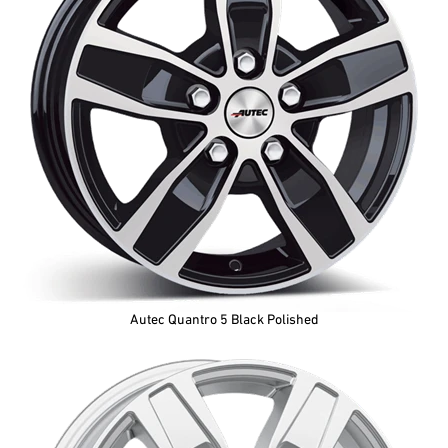
Autec Quantro 5 Black Polished