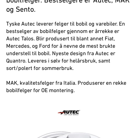
bobilfelger. Bestselgere er Autec, MAK
og Sento.
Tyske Autec leverer felger til bobil og varebiler. En
bestselger av bobilfelger gjennom er årrekke er
Autec Talos. Blir produsert til blant annet Fiat,
Mercedes, og Ford for å nevne de mest brukte
understell til bobil. Nyeste design fra Autec er
Quantro. Leveres i sølv for helårsbruk, samt
sort/polert for sommerbruk.
MAK, kvalitetsfelger fra Italia. Produserer en rekke
bobilfelger for OE montering.