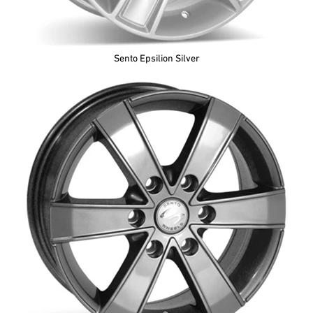
Sento Epsilion Silver