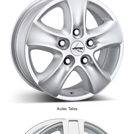
Autec Talos