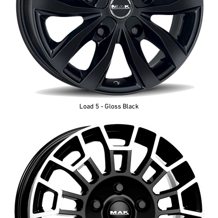
Load 5 - Gloss Black