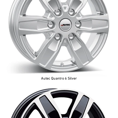
Autec Quantro 6 Silver