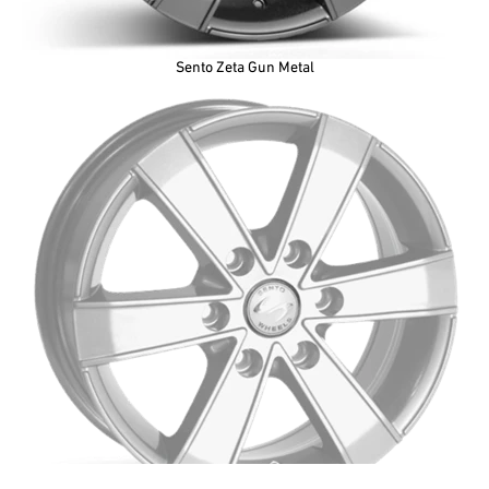
Sento Zeta Gun Metal