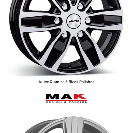
Autec Quantro 6 Black Polished