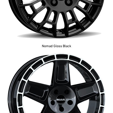
Nomad Gloss Black