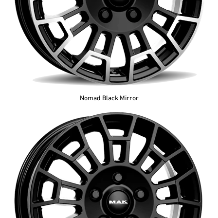
Nomad Black Mirror