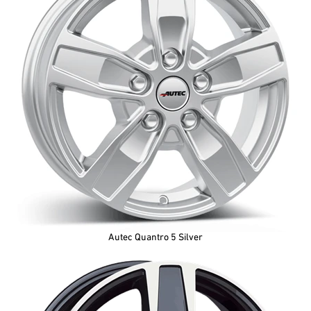
Autec Quantro 5 Silver