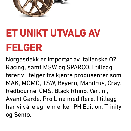
ET UNIKT UTVALG AV
FELGER
Norgesdekk er importør av italienske OZ
Racing, samt MSW og SPARCO. I tillegg
fører vi felger fra kjente produsenter som
MAK, MOMO, TSW, Beyern, Mandrus, Cray,
Redbourne, CMS, Black Rhino, Vertini,
Avant Garde, Pro Line med flere. I tillegg
har vi våre egne merker PH Edition, Trinity
og Sento.