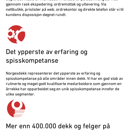
gjennom rask ekspedering, ordremottak og utlevering. Via
nettbutikk, prislister på web, ordrekontor og direkte telefon står vi til
kundens disposisjon døgnet rundt.
Det ypperste av erfaring og
spisskompetanse
Norgesdekk representerer det ypperste av erfaring og
spisskompetanse på alle områder innen dekk. Vi har en god stab av
rutinerte og meget godt kvalifiserte medarbeidere som gjennom en
årrekke har opparbeidet seg en unik spisskompetanse innefor de
ulike segmenter.
Mer enn 400.000 dekk og felger på