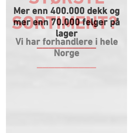
Mer enn 400.000 dekk og
mer enn 70.000 felger på
lager
__________