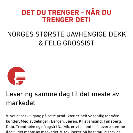
DET DU TRENGER - NÅR DU
TRENGER DET!
NORGES STØRSTE UAVHENGIGE DEKK
& FELG GROSSIST
Levering samme dag til det meste av
markedet
Vi vet at rask tilgang på rette produkter er helt vesentlig for våre
kunder. Med avdelinger i Bergen, Jæren, Kristiansand, Tønsberg,
Oslo, Trondheim og nå også i Narvik, er vi i stand til å levere samme
dag til det meste av markedet. Vi fokuserer på best mulig service