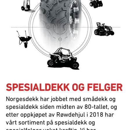
SPESIALDEKK OG FELGER
Norgesdekk har jobbet med smådekk og
spesialdekk siden midten av 80-tallet, og
etter oppkjøpet av Røwdehjul i 2018 har
vårt sortiment på spesialdekk og