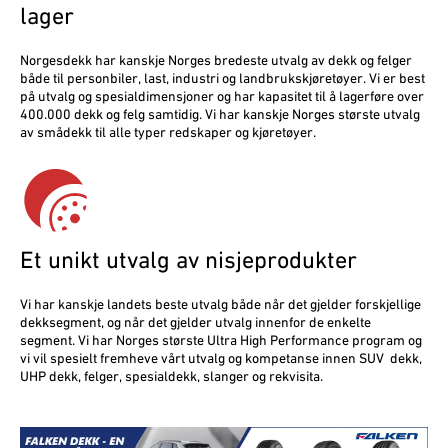
lager
Norgesdekk har kanskje Norges bredeste utvalg av dekk og felger
både til personbiler, last, industri og landbrukskjøretøyer. Vi er best
på utvalg og spesialdimensjoner og har kapasitet til å lagerføre over
400.000 dekk og felg samtidig. Vi har kanskje Norges største utvalg
av smådekk til alle typer redskaper og kjøretøyer.
Et unikt utvalg av nisjeprodukter
Vi har kanskje landets beste utvalg både når det gjelder forskjellige
dekksegment, og når det gjelder utvalg innenfor de enkelte
segment. Vi har Norges største Ultra High Performance program og
vi vil spesielt fremheve vårt utvalg og kompetanse innen SUV dekk,
UHP dekk, felger, spesialdekk, slanger og rekvisita.