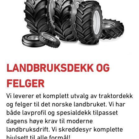
LANDBRUKSDEKK OG
FELGER
Vi leverer et komplett utvalg av traktordekk
og felger til det norske landbruket. Vi har
både lavprofil og spesialdekk tilpasset
dagens høye krav til moderne
landbruksdrift. Vi skreddesyr komplette
hjulsett til alle formål!