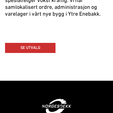
spesialfelger vokst kraftig. Vi har
samlokalisert ordre, administrasjon og
varelager i vårt nye bygg i Ytre Enebakk.
SE UTVALG