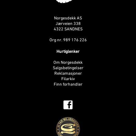
Norgesdekk AS
Jærveien 338
4322 SANDNES
Org nr. 989 176 226
Hurtiglenker
Om Norgesdekk
Salgsbetingelser
Reklamasjoner
Filarkiv
Finn forhandler