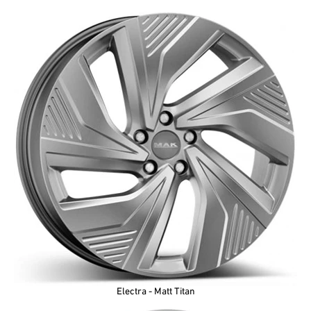
Electra - Matt Titan