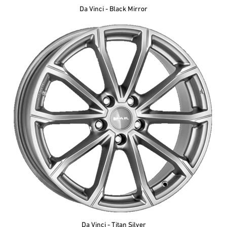
Da Vinci - Black Mirror
Da Vinci - Titan Silver