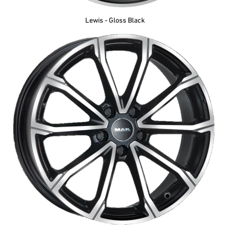
Lewis - Gloss Black