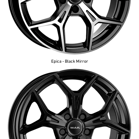
Epica - Black Mirror