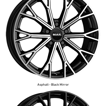
Asphalt - Black Mirror