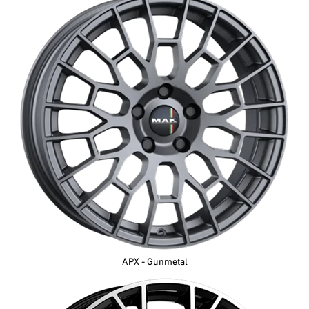
APX - Gunmetal