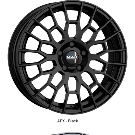
APX - Black