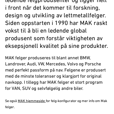
ledende felgprodusenter og ligger helt
i front når det kommer til forskning,
design og utvikling av lettmetallfelger.
Siden oppstarten i 1990 har MAK raskt
vokst til å bli en ledende global
produsent som forstår viktigheten av
eksepsjonell kvalitet på sine produkter.
MAK felger produseres til blant annet BMW,
Landrover, Audi, VW, Mercedes, Volvo og Porsche
med perfekt passform på nav. Felgene er produsert
med de minste toleranser og klargjort for original
navkopp. I tillegg har MAK felger et stort program
for VAN, SUV og selvfølgelig andre biler.
Se også
MAK hjemmeside
for felg-konfigurator og mer info om Mak
felger.