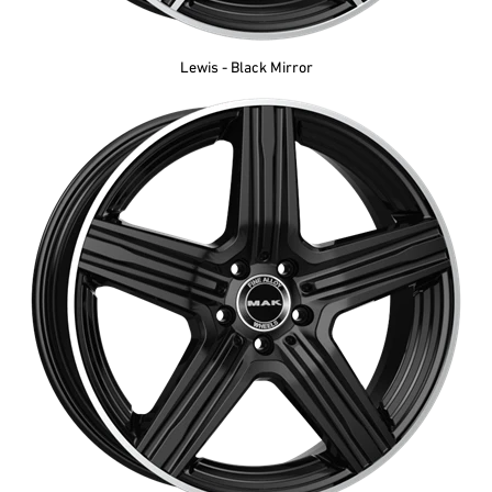
Lewis - Black Mirror