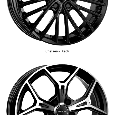
Chelsea - Black