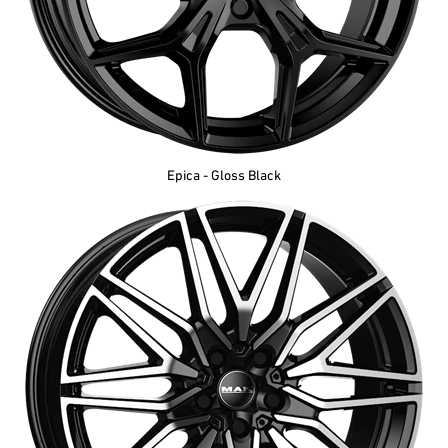
Epica - Gloss Black