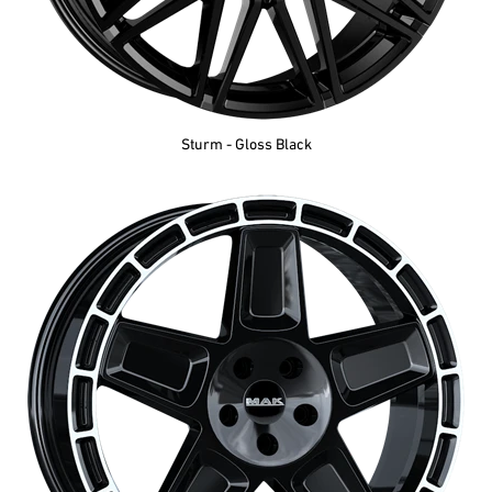
Sturm - Gloss Black