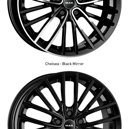
Chelsea - Black Mirror