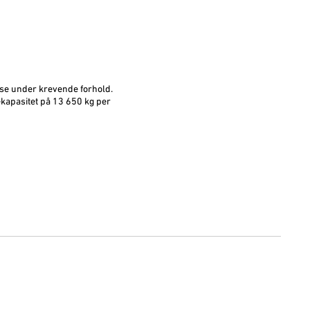
else under krevende forhold.
ekapasitet på 13 650 kg per