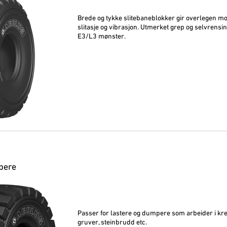
Brede og tykke slitebaneblokker gir overlegen mo
slitasje og vibrasjon. Utmerket grep og selvrens
E3/L3 mønster.
pere
Passer for lastere og dumpere som arbeider i kr
gruver, steinbrudd etc.