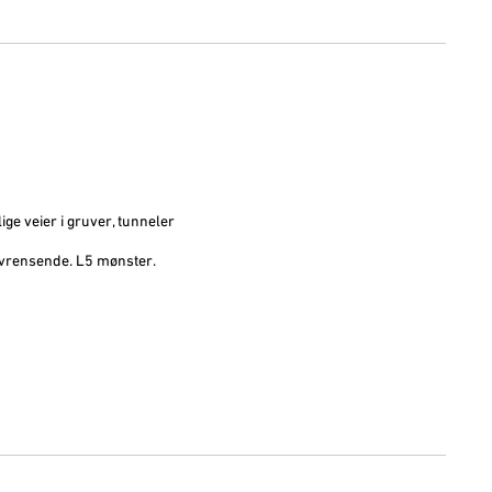
ge veier i gruver, tunneler
elvrensende. L5 mønster.