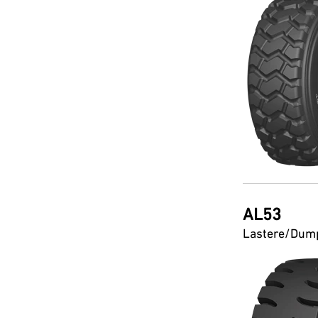
AL53
Lastere/Dum