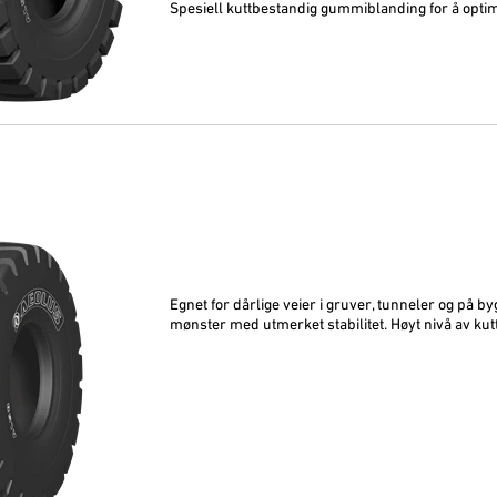
Spesiell kuttbestandig gummiblanding for å optim
Egnet for dårlige veier i gruver, tunneler og på b
mønster med utmerket stabilitet. Høyt nivå av ku