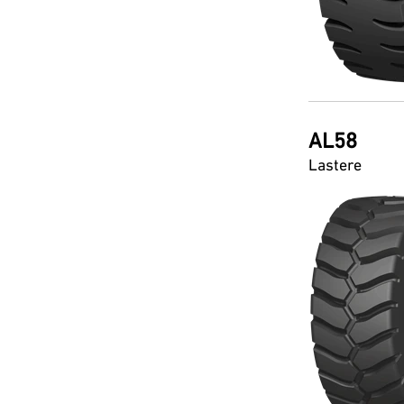
AL58
Lastere