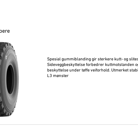
pere
Spesial gummiblanding gir sterkere kutt- og slite
Sideveggbeskyttelse forbedrer kuttmotstanden o
beskyttelse under tøffe veiforhold. Utmerket stabi
L3 mønster