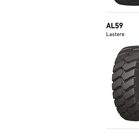
AL59
Lastere