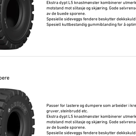
Ekstra dypt L5 knastmønster kombinerer utmerke
motstand mot slitasje og skjæring. Gode selvre
av de buede sporene.
Spesielle sideveggs fendere beskytter dekkskuld
Spesiell kuttbestandig gummiblanding for å optim
pere
Passer for lastere og dumpere som arbeider i kr
gruver, steinbrudd etc.
Ekstra dypt L5 knastmønster kombinerer utmerke
motstand mot slitasje og skjæring. Gode selvre
av de buede sporene.
Spesielle sideveggs fendere beskytter dekkskuld