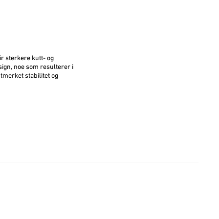
 sterkere kutt- og
sign, noe som resulterer i
merket stabilitet og