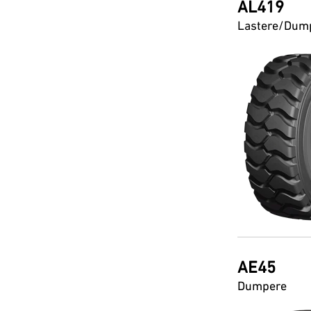
AL419
Lastere/Dum
AE45
Dumpere