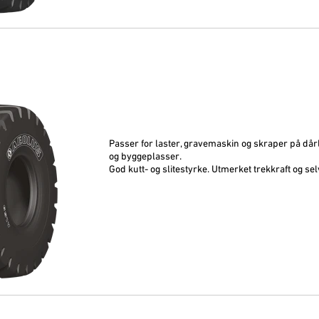
Passer for laster, gravemaskin og skraper på dårli
og byggeplasser.
God kutt- og slitestyrke. Utmerket trekkraft og s