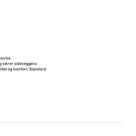
styrke.
g sikrer sideveggens
litet og komfort. Standard