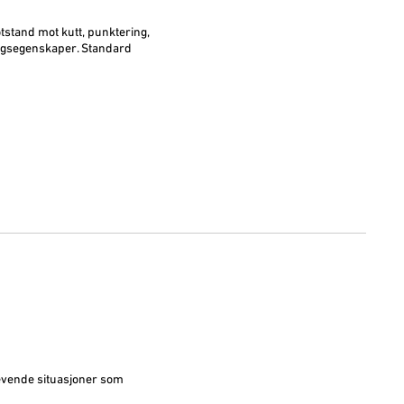
tstand mot kutt, punktering,
ingsegenskaper. Standard
evende situasjoner som