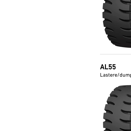
AL55
Lastere/dum