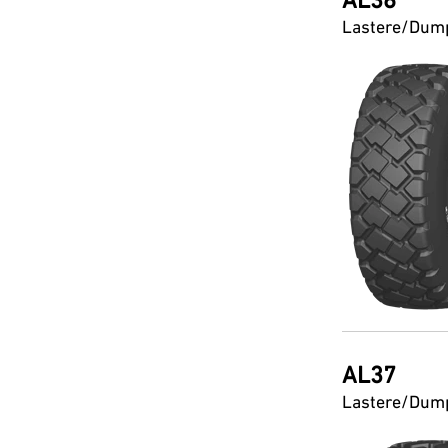
AL36
Lastere/Dum
AL37
Lastere/Dum