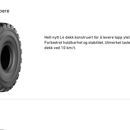
pere
Helt nytt L4 dekk konstruert for å levere topp yt
Forbedret holdbarhet og stabilitet. Utmerket last
dekk ved 10 km/t.