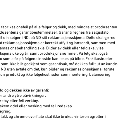
r fabrikasjonsfeil på alle felger og dekk, med mindre at produsenten
rodusentens garantibestemmelser. Garanti regnes fra salgsdato..
 din selger i ND, på ND sitt reklamasjonsskjema. Dette skal gjøres
at reklamasjonsskjema er korrekt utfylt og innsendt, sammen med
lamasjonsbehandling skje. Bilder av dekk eller felg skal vise
ksjons uke og år, samt produksjonsnummer. På felg skal også
info som står på felgens innside kan leses på bilde. Fraktkostnader
 som ikke blir godkjent som garantisak, må dekkes fullt ut av kunde.
l ND uten avtale om det, kun bilder og reklamasjonsskjema i første
un produkt og ikke følgekostnader som montering, balansering
ld og dekkes ikke av garanti:
er andre ytre påvirkninger.
ktøy eller feil verktøy.
askemiddel eller vasking med feil redskap.
agring.
rlakk og chrome overflate skal ikke brukes vinteren og/eller i