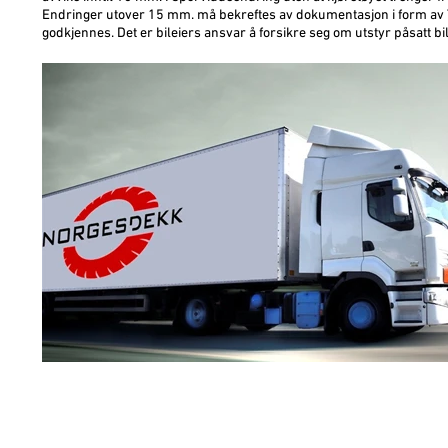
Endringer utover 15 mm. må bekreftes av dokumentasjon i form av T
godkjennes. Det er bileiers ansvar å forsikre seg om utstyr påsatt bilen