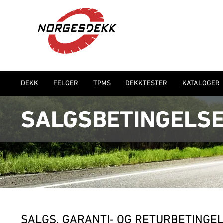
DEKK
FELGER
TPMS
DEKKTESTER
KATALOGER
SALGSBETINGELS
SALGS, GARANTI- OG RETURBETINGE