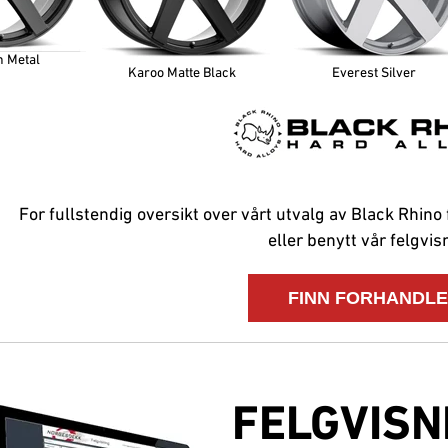
 Metal
Karoo Matte Black
Everest Silver
For fullstendig oversikt over vårt utvalg av Black Rhino
eller benytt vår felgvis
FELGVISN