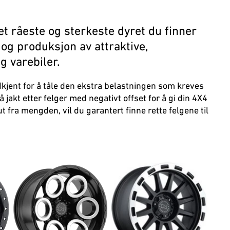
et råeste og sterkeste dyret du finner
og produksjon av attraktive,
g varebiler.
odkjent for å tåle den ekstra belastningen som kreves
å jakt etter felger med negativt offset for å gi din 4X4
ut fra mengden, vil du garantert finne rette felgene til