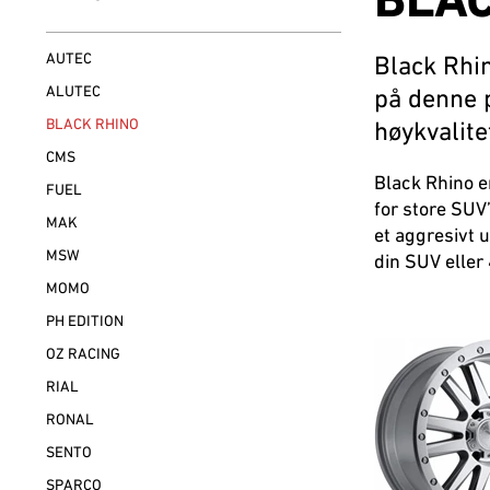
BLAC
AUTEC
Black Rhin
ALUTEC
på denne p
BLACK RHINO
høykvalite
CMS
Black Rhino er
FUEL
for store SUV’
MAK
et aggresivt u
MSW
din SUV eller 
MOMO
PH EDITION
OZ RACING
RIAL
RONAL
SENTO
SPARCO