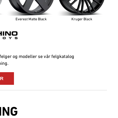
Everest Matte Black
Kruger Black
 felger og modeller se vår felgkatalog
ning.
ING