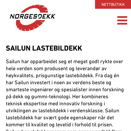
NETTBUTIKK
SAILUN LASTEBILDEKK
Sailun har opparbeidet seg et meget godt rykte over
hele verden som produsent og leverandør av
høykvalitets, prisgunstige lastebildekk. Fra dag én
har Sailun investert i noen av verdens beste og
smarteste ingeniører og spesialister innen forskning
på dekk og gummi-teknologi. Her kombineres
teknisk ekspertise med innovativ forskning i
utviklingen av lastebildekk i verdensklasse. Sailun
lastebildekk har svært gode egenskaper når det
kommer til kvalitet og levetid i forhold til prisen.