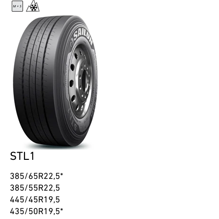
STL1
385/65R22,5*
385/55R22,5
445/45R19,5
435/50R19,5*