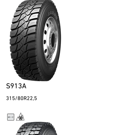
S913A
315/80R22,5