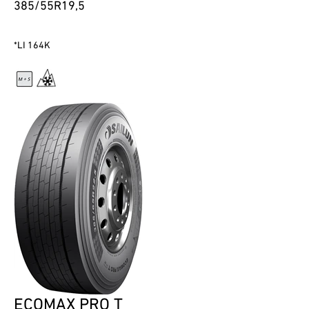
385/55R19,5
*LI 164K
ECOMAX PRO T