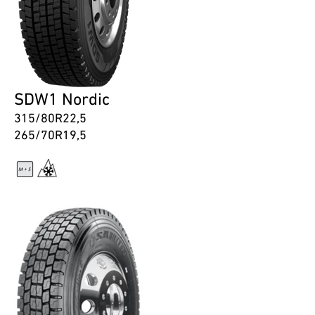
SDW1 Nordic
315/80R22,5
265/70R19,5