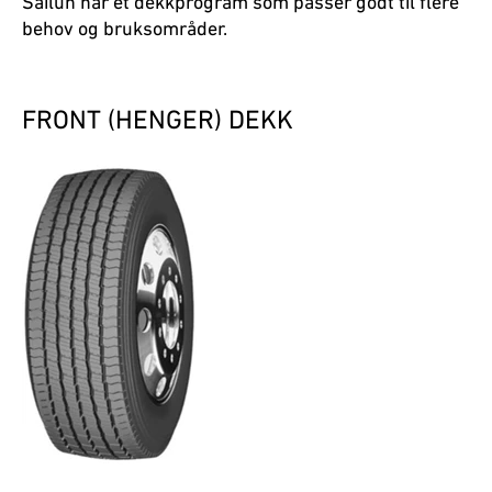
Sailun har et dekkprogram som passer godt til flere
behov og bruksområder.
FRONT (HENGER) DEKK