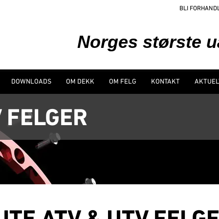
BLI FORHAND
Norges største 
DOWNLOADS
OM DEKK
OM FELG
KONTAKT
AKTUEL
V FELGER