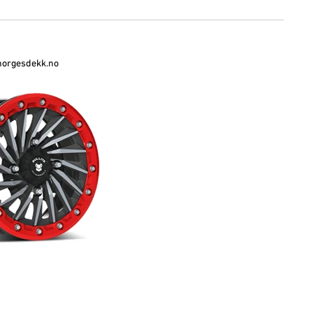
orgesdekk.no