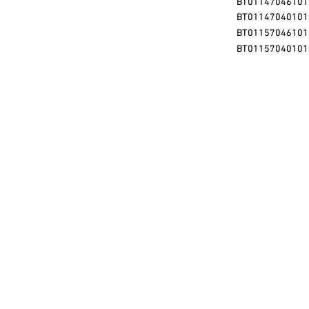
BT01147046101
BT01147040101
BT01157046101
BT01157040101