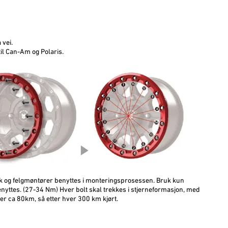
 vei.
il Can-Am og Polaris.
kk og felgmøntører benyttes i monteringsprosessen. Bruk kun
ttes. (27-34 Nm) Hver bolt skal trekkes i stjerneformasjon, med
er ca 80km, så etter hver 300 km kjørt.