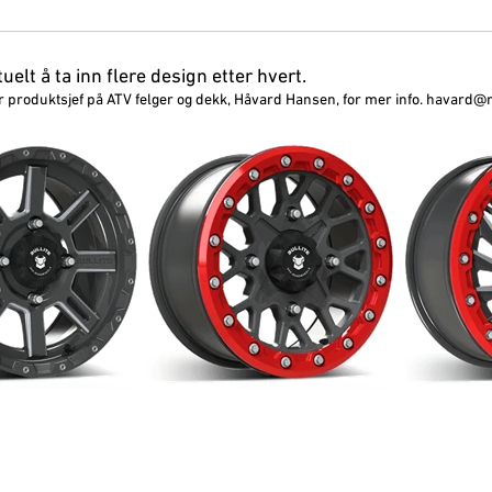
tuelt å ta inn flere design etter hvert.
r produktsjef på ATV felger og dekk, Håvard Hansen, for mer info.
havard@n