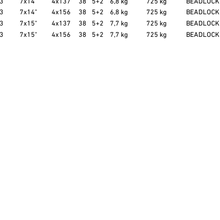
3
7x14"
4x137
38
5+2
6,8 kg
725 kg
BEADLOCK
3
7x14"
4x156
38
5+2
6,8 kg
725 kg
BEADLOCK
3
7x15"
4x137
38
5+2
7,7 kg
725 kg
BEADLOCK
3
7x15"
4x156
38
5+2
7,7 kg
725 kg
BEADLOCK