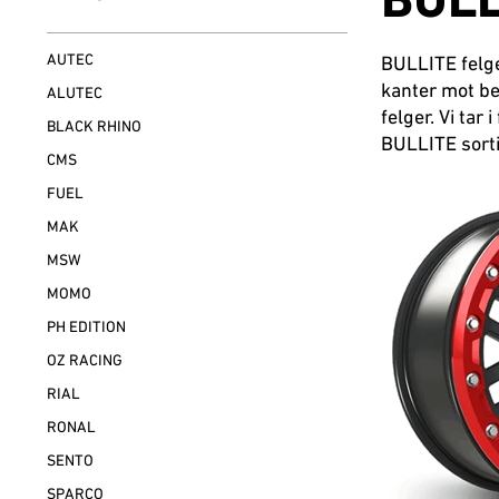
BULL
AUTEC
BULLITE felge
kanter mot be
ALUTEC
felger. Vi ta
BLACK RHINO
BULLITE sorti
CMS
FUEL
MAK
MSW
MOMO
PH EDITION
OZ RACING
RIAL
RONAL
SENTO
SPARCO