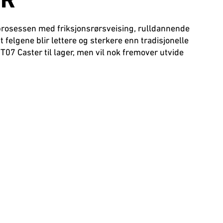
ER
prosessen med friksjonsrørsveising, rulldannende
felgene blir lettere og sterkere enn tradisjonelle
07 Caster til lager, men vil nok fremover utvide