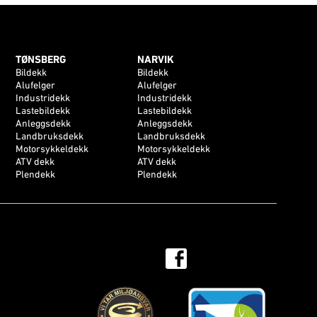
TØNSBERG
NARVIK
Bildekk
Bildekk
Alufelger
Alufelger
Industridekk
Industridekk
Lastebildekk
Lastebildekk
Anleggsdekk
Anleggsdekk
Landbruksdekk
Landbruksdekk
Motorsykkeldekk
Motorsykkeldekk
ATV dekk
ATV dekk
Plendekk
Plendekk