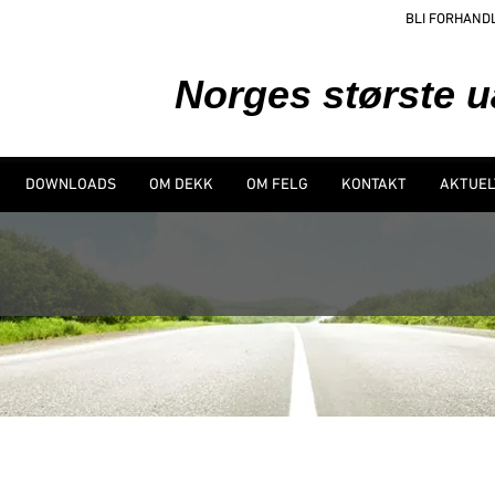
BLI FORHAND
Norges største 
DOWNLOADS
OM DEKK
OM FELG
KONTAKT
AKTUEL