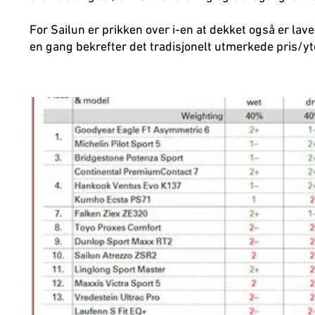
For Sailun er prikken over i-en at dekket også er lave
en gang bekrefter det tradisjonelt utmerkede pris/yt