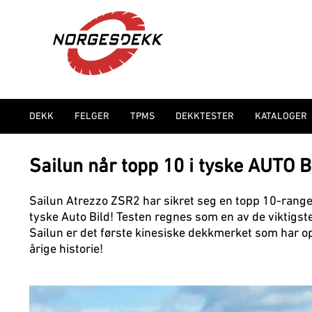
DEKK
FELGER
TPMS
DEKKTESTER
KATALOGER
Sailun når topp 10 i tyske AUTO 
Sailun Atrezzo ZSR2 har sikret seg en topp 10-range
tyske Auto Bild! Testen regnes som en av de viktig
Sailun er det første kinesiske dekkmerket som har op
årige historie!