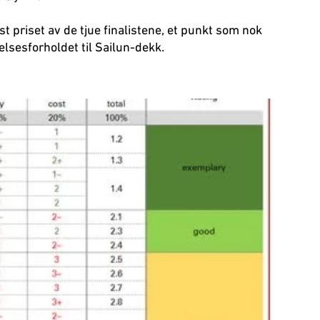
st priset av de tjue finalistene, et punkt som nok
elsesforholdet til Sailun-dekk.