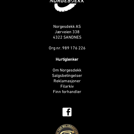
Norgesdekk AS
Jærveien 338
4322 SANDNES
Org nr. 989 176 226
Hurtiglenker
Om Norgesdekk
Salgsbetingelser
Reklamasjoner
Filarkiv
Finn forhandler