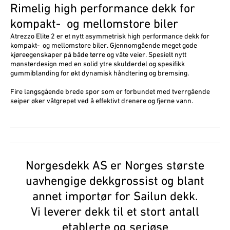
Rimelig high performance dekk for
kompakt- og mellomstore biler
Atrezzo Elite 2 er et nytt asymmetrisk high performance dekk for
kompakt- og mellomstore biler. Gjennomgående meget gode
kjøreegenskaper på både tørre og våte veier. Spesielt nytt
mønsterdesign med en solid ytre skulderdel og spesifikk
gummiblanding for økt dynamisk håndtering og bremsing.
Fire langsgående brede spor som er forbundet med tverrgående
seiper øker våtgrepet ved å effektivt drenere og fjerne vann.
Norgesdekk AS er Norges største
uavhengige dekkgrossist og blant
annet importør for Sailun dekk.
Vi leverer dekk til et stort antall
etablerte og seriøse