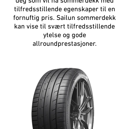
deg som vil ha sommerdekk med
tilfredsstillende egenskaper til en
fornuftig pris. Sailun sommerdekk
kan vise til svært tilfredsstillende
ytelse og gode
allroundprestasjoner.