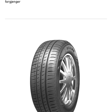
forgjenger