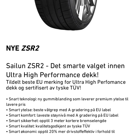
NYE
ZSR2
Sailun ZSR2 - Det smarte valget innen
Ultra High Performance dekk!
Tildelt beste EU merking for Ultra High Perfomance
dekk og sertifisert av tyske TÜV!
• Snart teknologi: ny gummiblanding som leverer premium ytelse til
lavere pris
• Smart ytelse: beste våtgrep med A gradering på EU label
• Smart komfort: laveste støynivå med A gradering på EU label
• Smart sikkerhet: opptil 3 meter kortere bremselengde
• Smart kvalitet: kvalitetsgodkjent av tyske TÜV
• Smart økonomi: opptil 20% mer drivstoffeffektiv i forhold til