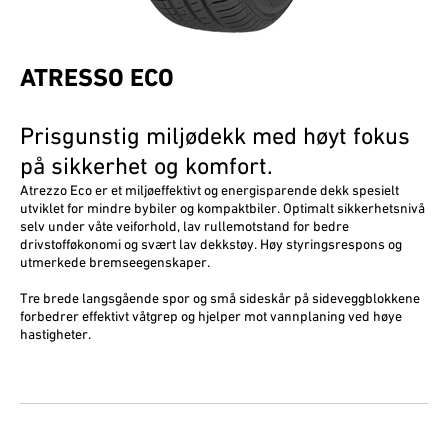
ATRESSO ECO
Prisgunstig miljødekk med høyt fokus
på sikkerhet og komfort.
Atrezzo Eco er et miljøeffektivt og energisparende dekk spesielt
utviklet for mindre bybiler og kompaktbiler. Optimalt sikkerhetsnivå
selv under våte veiforhold, lav rullemotstand for bedre
drivstofføkonomi og svært lav dekkstøy. Høy styringsrespons og
utmerkede bremseegenskaper.
Tre brede langsgående spor og små sideskår på sideveggblokkene
forbedrer effektivt våtgrep og hjelper mot vannplaning ved høye
hastigheter.