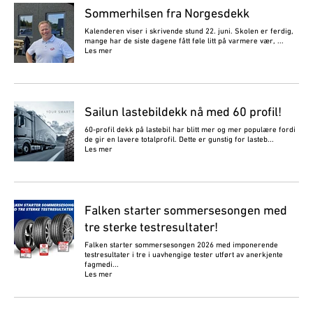
Sommerhilsen fra Norgesdekk
Kalenderen viser i skrivende stund 22. juni. Skolen er ferdig,
mange har de siste dagene fått føle litt på varmere vær, ...
Les mer
Sailun lastebildekk nå med 60 profil!
60-profil dekk på lastebil har blitt mer og mer populære fordi
de gir en lavere totalprofil. Dette er gunstig for lasteb...
Les mer
Falken starter sommersesongen med
tre sterke testresultater!
Falken starter sommersesongen 2026 med imponerende
testresultater i tre i uavhengige tester utført av anerkjente
fagmedi...
Les mer