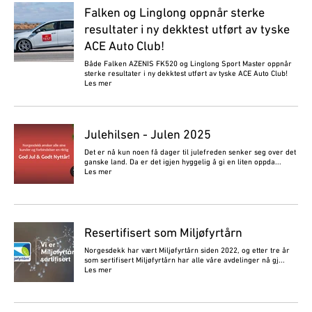
Falken og Linglong oppnår sterke
resultater i ny dekktest utført av tyske
ACE Auto Club!
Både Falken AZENIS FK520 og Linglong Sport Master oppnår
sterke resultater i ny dekktest utført av tyske ACE Auto Club!
Les mer
Julehilsen - Julen 2025
Det er nå kun noen få dager til julefreden senker seg over det
ganske land. Da er det igjen hyggelig å gi en liten oppda...
Les mer
Resertifisert som Miljøfyrtårn
Norgesdekk har vært Miljøfyrtårn siden 2022, og etter tre år
som sertifisert Miljøfyrtårn har alle våre avdelinger nå gj...
Les mer