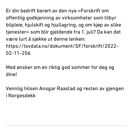
Er din bedrift berørt av den nye «Forskrift om
offentlig godkjenning av virksomheter som tilbyr
bilpleie, hjulskift og hjullagring, og om kjøp av slike
tjenester» som blir gjeldende fra 1. juli? Da kan det
være lurt å sjekke ut denne lenken:
https://lovdata.no/dokument/SF/forskrift/2022-
02-11-206
Med ønsker om en riktig god sommer for deg og
dine!
Vennlig hilsen Ansgar Raastad og resten av gjengen
i Norgesdekk