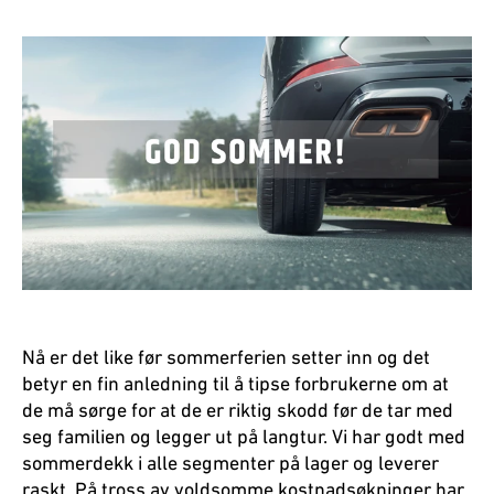
Nå er det like før sommerferien setter inn og det
betyr en fin anledning til å tipse forbrukerne om at
de må sørge for at de er riktig skodd før de tar med
seg familien og legger ut på langtur. Vi har godt med
sommerdekk i alle segmenter på lager og leverer
raskt. På tross av voldsomme kostnadsøkninger har