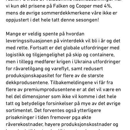
vi kun økt prisene på Falken og Cooper med 4%,
mens de øvrige sommerdekkmerkene våre ikke er
oppjustert i det hele tatt denne sesongen!
Mange er veldig spente på hvordan
leveringssituasjonen på vinterdekk vil bli i år og det
med rette. Fortsatt er det globale utfordringer med
logistikk og tilgjengelighet på skip og containere,
men i tillegg medfører krigen i Ukraina utfordringer
for råvaretilgang og vareflyt, samt redusert
produksjonskapasitet for flere av de største
dekkprodusentene. Tilbakemeldingene vi får fra
flere av premiumprodusentene er at det vil være en
hel del dimensjoner som ikke vil komme i det hele
tatt og betydelige forsinkelser på mye av det øvrige
sortimentet. Det forventes også ytterligere
prisøkninger i tiden fremover pga økte
råverekostnader, høyere produksjonskostnader og