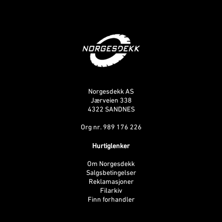
Norgesdekk AS
Jærveien 338
4322 SANDNES
Org nr. 989 176 226
Hurtiglenker
Om Norgesdekk
Salgsbetingelser
Reklamasjoner
Filarkiv
Finn forhandler