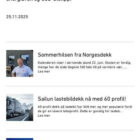
25.11.2025
Sommerhilsen fra Norgesdekk
Kalenderen viser i skrivende stund 22. juni. Skolen er ferdig,
mange har de siste dagene fått føle litt på varmere vær, ...
Les mer
Sailun lastebildekk nå med 60 profil!
60-profil dekk på lastebil har blitt mer og mer populære fordi
de gir en lavere totalprofil. Dette er gunstig for lasteb...
Les mer