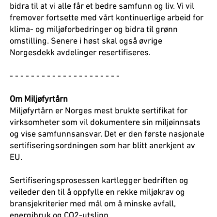
bidra til at vi alle får et bedre samfunn og liv. Vi vil
fremover fortsette med vårt kontinuerlige arbeid for
klima- og miljøforbedringer og bidra til grønn
omstilling. Senere i høst skal også øvrige
Norgesdekk avdelinger resertifiseres.
- - - - - - - - - - - - - - - - - - - - -
Om Miljøfyrtårn
Miljøfyrtårn er Norges mest brukte sertifikat for
virksomheter som vil dokumentere sin miljøinnsats
og vise samfunnsansvar. Det er den første nasjonale
sertifiseringsordningen som har blitt anerkjent av
EU.
Sertifiseringsprosessen kartlegger bedriften og
veileder den til å oppfylle en rekke miljøkrav og
bransjekriterier med mål om å minske avfall,
energibruk og CO2-utslipp.