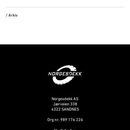
/ Arkiv
Norgesdekk AS
Jærveien 338
4322 SANDNES
Org nr. 989 176 226