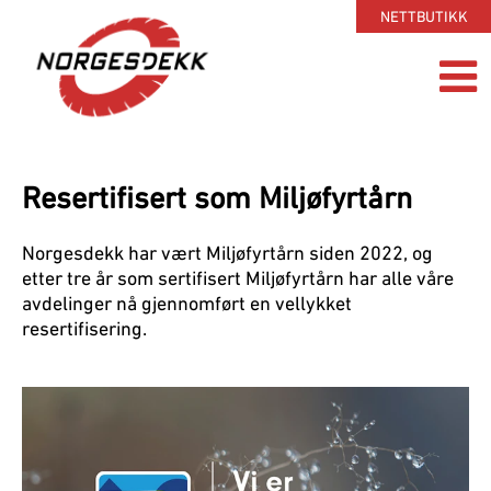
NETTBUTIKK
Resertifisert som Miljøfyrtårn
Norgesdekk har vært Miljøfyrtårn siden 2022, og
etter tre år som sertifisert Miljøfyrtårn har alle våre
avdelinger nå gjennomført en vellykket
resertifisering.