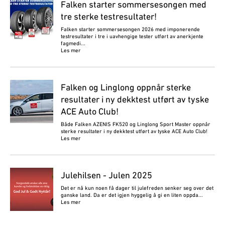
Falken starter sommersesongen med
tre sterke testresultater!
Falken starter sommersesongen 2026 med imponerende
testresultater i tre i uavhengige tester utført av anerkjente
fagmedi...
Les mer
Falken og Linglong oppnår sterke
resultater i ny dekktest utført av tyske
ACE Auto Club!
Både Falken AZENIS FK520 og Linglong Sport Master oppnår
sterke resultater i ny dekktest utført av tyske ACE Auto Club!
Les mer
Julehilsen - Julen 2025
Det er nå kun noen få dager til julefreden senker seg over det
ganske land. Da er det igjen hyggelig å gi en liten oppda...
Les mer